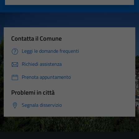
Valuta 1 stelle su 5
Valuta 2 stelle su 5
Valuta 3 stelle su 5
Valuta 4 stelle su 5
Valuta 5 stelle su 5
Contatta il Comune
Leggi le domande frequenti
Richiedi assistenza
Prenota appuntamento
Problemi in città
Segnala disservizio