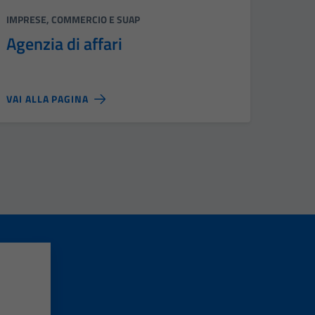
Categoria:
IMPRESE, COMMERCIO E SUAP
Agenzia di affari
VAI ALLA PAGINA