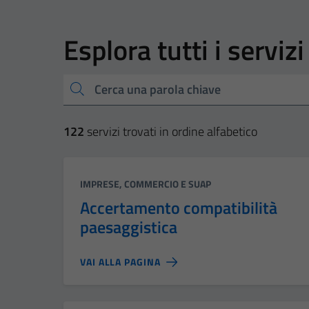
Esplora tutti i servizi
Cerca una parola chiave
122
servizi trovati in ordine alfabetico
Categoria:
IMPRESE, COMMERCIO E SUAP
Accertamento compatibilità
paesaggistica
VAI ALLA PAGINA