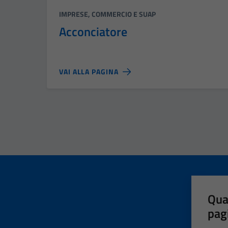
Categoria:
IMPRESE, COMMERCIO E SUAP
Acconciatore
VAI ALLA PAGINA
Qua
pag