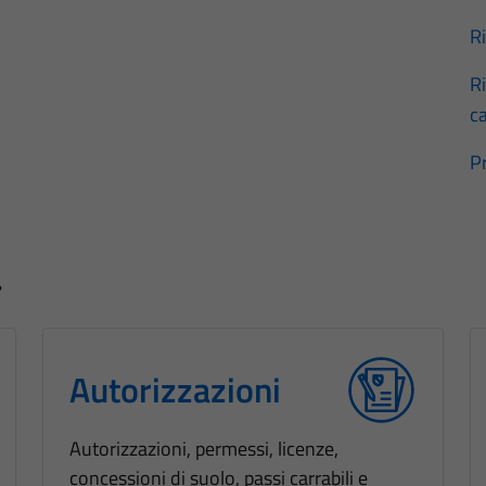
Ri
R
ca
P
a
Autorizzazioni
Autorizzazioni, permessi, licenze,
concessioni di suolo, passi carrabili e