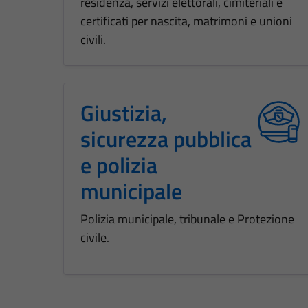
residenza, servizi elettorali, cimiteriali e
certificati per nascita, matrimoni e unioni
civili.
Giustizia,
sicurezza pubblica
e polizia
municipale
Polizia municipale, tribunale e Protezione
civile.