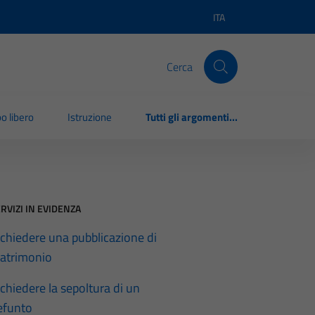
ITA
Lingua attiva:
Cerca
o libero
Istruzione
Tutti gli argomenti...
RVIZI IN EVIDENZA
ichiedere una pubblicazione di
atrimonio
ichiedere la sepoltura di un
efunto