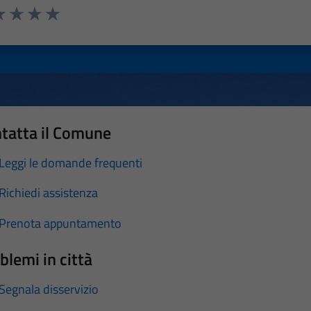
a 1 stelle su 5
luta 2 stelle su 5
Valuta 3 stelle su 5
Valuta 4 stelle su 5
Valuta 5 stelle su 5
tatta il Comune
Leggi le domande frequenti
Richiedi assistenza
Prenota appuntamento
blemi in città
Segnala disservizio