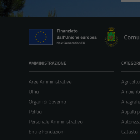
Comun
AMMINISTRAZIONE
CATEGORI
Aree Amministrative
Agricoltu
Uffici
Ambient
Organi di Governo
Anagrafe 
Politici
Appalti p
Personale Amministrativo
Autorizza
Enti e Fondazioni
Catasto,