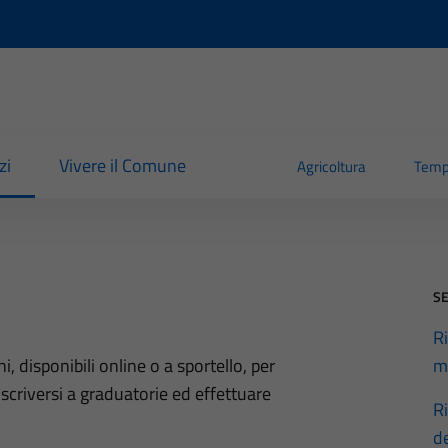
zi
Vivere il Comune
Agricoltura
Temp
SE
R
ni, disponibili online o a sportello, per
m
scriversi a graduatorie ed effettuare
R
d