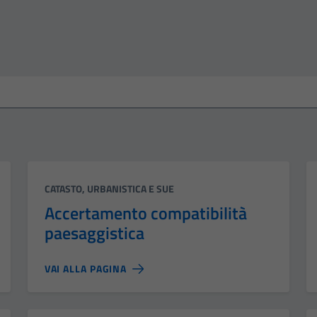
Categoria:
CATASTO, URBANISTICA E SUE
Accertamento compatibilità
paesaggistica
VAI ALLA PAGINA