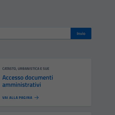
Invio
Categoria:
CATASTO, URBANISTICA E SUE
Accesso documenti
amministrativi
VAI ALLA PAGINA