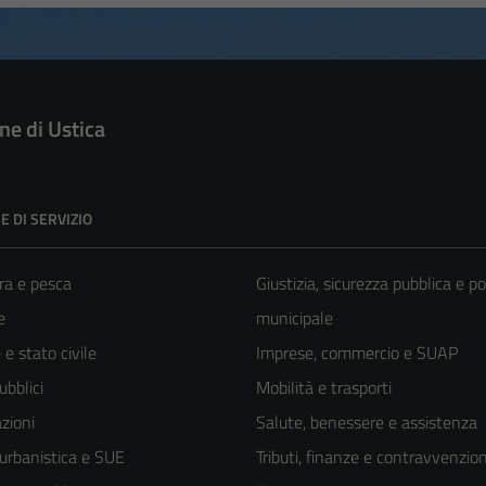
e di Ustica
E DI SERVIZIO
ra e pesca
Giustizia, sicurezza pubblica e po
e
municipale
e stato civile
Imprese, commercio e SUAP
ubblici
Mobilità e trasporti
zioni
Salute, benessere e assistenza
 urbanistica e SUE
Tributi, finanze e contravvenzion