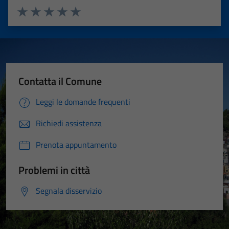
Valuta 1 stelle su 5
Valuta 2 stelle su 5
Valuta 3 stelle su 5
Valuta 4 stelle su 5
Valuta 5 stelle su 5
Contatta il Comune
Leggi le domande frequenti
Richiedi assistenza
Prenota appuntamento
Problemi in città
Segnala disservizio