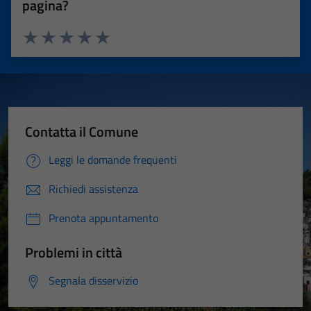
pagina?
Valuta 1 stelle su 5
Valuta 2 stelle su 5
Valuta 3 stelle su 5
Valuta 4 stelle su 5
Valuta 5 stelle su 5
Contatta il Comune
Leggi le domande frequenti
Richiedi assistenza
Prenota appuntamento
Problemi in città
Segnala disservizio