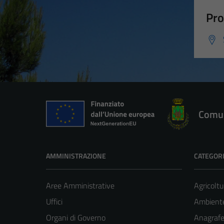
Pro
Comun
AMMINISTRAZIONE
CATEGORI
Aree Amministrative
Agricoltu
Uffici
Ambient
Organi di Governo
Anagrafe 