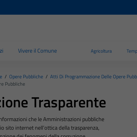
zi
Vivere il Comune
Agricoltura
Temp
e
/
Opere Pubbliche
/
Atti Di Programmazione Delle Opere Pubb
re Pubbliche
ione Trasparente
 informazioni che le Amministrazioni pubbliche
o sito internet nell’ottica della trasparenza,
nzione dei fenomeni della corruzione