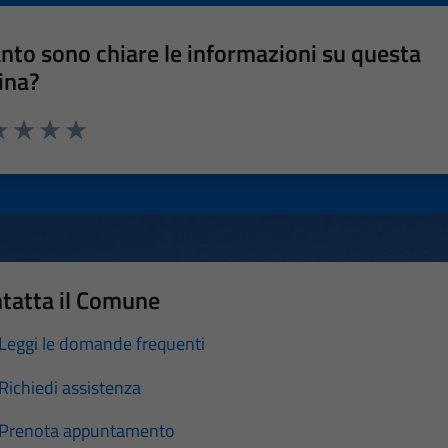
nto sono chiare le informazioni su questa
ina?
a 1 stelle su 5
luta 2 stelle su 5
Valuta 3 stelle su 5
Valuta 4 stelle su 5
Valuta 5 stelle su 5
tatta il Comune
Leggi le domande frequenti
Richiedi assistenza
Prenota appuntamento