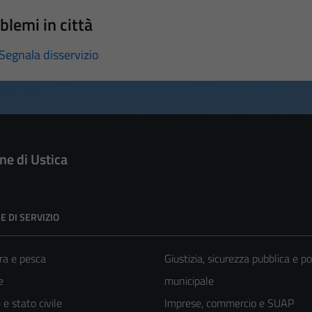
blemi in città
Segnala disservizio
e di Ustica
E DI SERVIZIO
ra e pesca
Giustizia, sicurezza pubblica e po
e
municipale
e stato civile
Imprese, commercio e SUAP