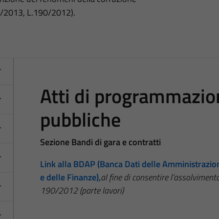
3/2013, L.190/2012).
Atti di programmazio
pubbliche
Sezione Bandi di gara e contratti
Link alla BDAP (Banca Dati delle Amministrazio
e delle Finanze),
al fine di consentire l’assolviment
190/2012 (parte lavori)