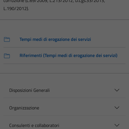
corruzione (L.69/2009, L.213/2012, D.Lgs.33/2013,
L.190/2012).
Tempi medi di erogazione dei servizi
Riferimenti (Tempi medi di erogazione dei servizi)
Disposizioni Generali
Organizzazione
Consulenti e collaboratori