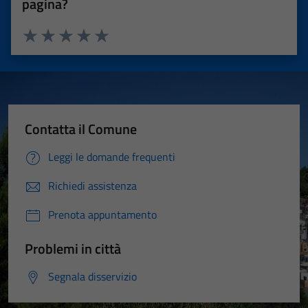
pagina?
Valuta 1 stelle su 5
Valuta 2 stelle su 5
Valuta 3 stelle su 5
Valuta 4 stelle su 5
Valuta 5 stelle su 5
Contatta il Comune
Leggi le domande frequenti
Richiedi assistenza
Prenota appuntamento
Problemi in città
Segnala disservizio