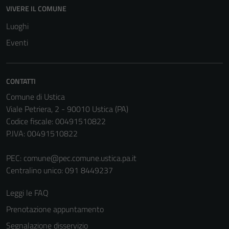
Questi cookie
VIVERE IL COMUNE
non raccolgono
Luoghi
informazioni
personali.
Eventi
CONTATTI
Comune di Ustica
Viale Petriera, 2 - 90010 Ustica (PA)
Codice fiscale: 00491510822
P.IVA: 00491510822
PEC:
comune@pec.comune.ustica.pa.it
Centralino unico: 091 8449237
Leggi le FAQ
Prenotazione appuntamento
Segnalazione disservizio