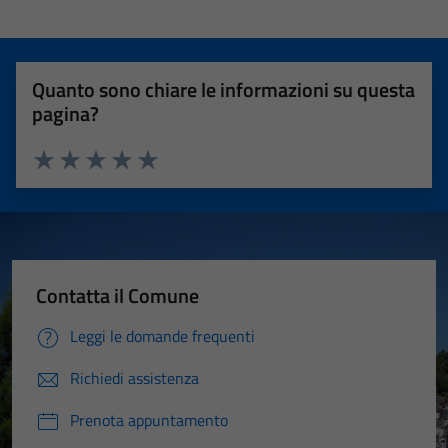
Quanto sono chiare le informazioni su questa
pagina?
Valuta 1 stelle su 5
Valuta 2 stelle su 5
Valuta 3 stelle su 5
Valuta 4 stelle su 5
Valuta 5 stelle su 5
Contatta il Comune
Leggi le domande frequenti
Richiedi assistenza
Prenota appuntamento