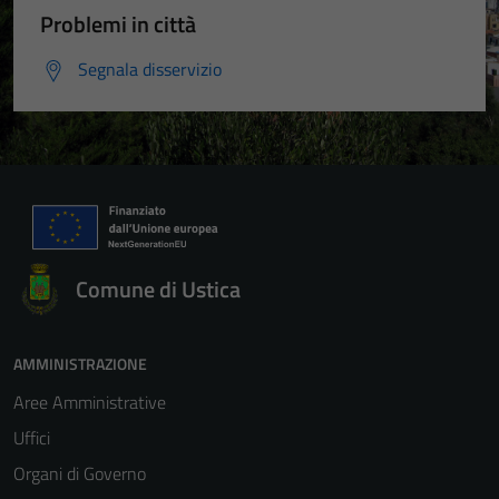
Problemi in città
Segnala disservizio
Comune di Ustica
AMMINISTRAZIONE
Aree Amministrative
Uffici
Organi di Governo