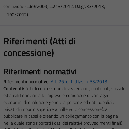
corruzione (L.69/2009, L.213/2012, D.Lgs.33/2013,
L.190/2012).
Riferimenti (Atti di
concessione)
Riferimenti normativi
Riferimento normativo:
Art. 26, c. 1, d.lgs. n. 33/2013
Contenuti:
Atti di concessione di sovvenzioni, contributi, sussidi
ed ausili finanziari alle imprese e comunque di vantaggi
economici di qualunque genere a persone ed enti pubblici e
privati di importo superiore a mille euro concessione(da
pubblicare in tabelle creando un collegamento con la pagina
nella quale sono riportati i dati dei relativi provvedimenti finali)