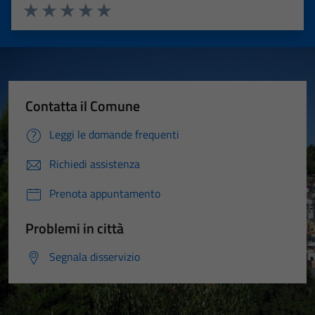
Valuta 1 stelle su 5
Valuta 2 stelle su 5
Valuta 3 stelle su 5
Valuta 4 stelle su 5
Valuta 5 stelle su 5
Contatta il Comune
Leggi le domande frequenti
Richiedi assistenza
Prenota appuntamento
Problemi in città
Segnala disservizio