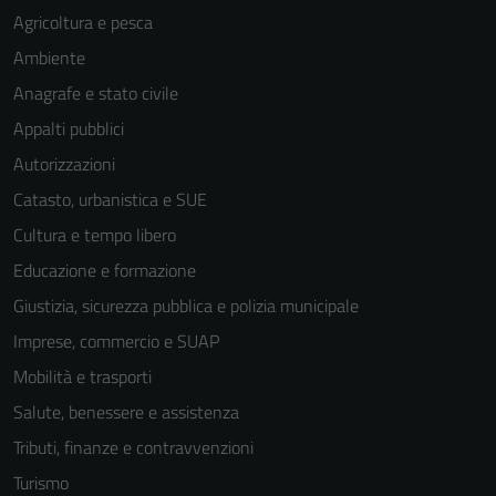
Agricoltura e pesca
Ambiente
Anagrafe e stato civile
Appalti pubblici
Autorizzazioni
Catasto, urbanistica e SUE
Cultura e tempo libero
Educazione e formazione
Giustizia, sicurezza pubblica e polizia municipale
Imprese, commercio e SUAP
Mobilità e trasporti
Tecnici
Salute, benessere e assistenza
Questi cookie
Tributi, finanze e contravvenzioni
sono necessari
per il
Turismo