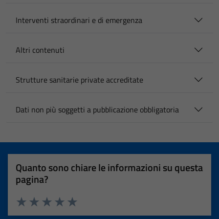
Interventi straordinari e di emergenza
Altri contenuti
Strutture sanitarie private accreditate
Dati non più soggetti a pubblicazione obbligatoria
Quanto sono chiare le informazioni su questa
pagina?
Valuta 1 stelle su 5
Valuta 2 stelle su 5
Valuta 3 stelle su 5
Valuta 4 stelle su 5
Valuta 5 stelle su 5