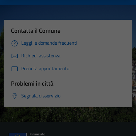
Contatta il Comune
Leggi le domande frequenti
Richiedi assistenza
Prenota appuntamento
Problemi in città
Segnala disservizio