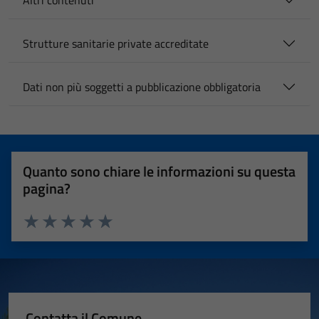
Altri contenuti
Strutture sanitarie private accreditate
Dati non più soggetti a pubblicazione obbligatoria
Quanto sono chiare le informazioni su questa
pagina?
Valuta 1 stelle su 5
Valuta 2 stelle su 5
Valuta 3 stelle su 5
Valuta 4 stelle su 5
Valuta 5 stelle su 5
Contatta il Comune