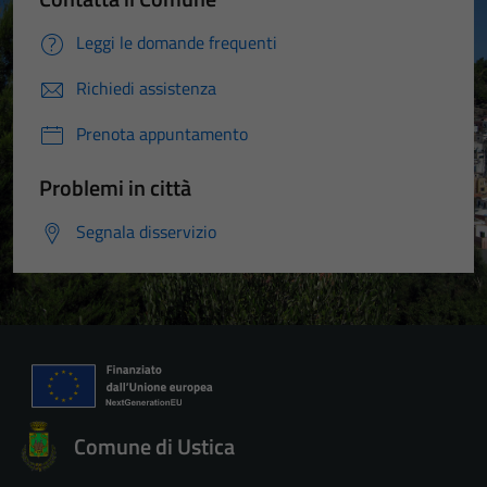
Leggi le domande frequenti
Richiedi assistenza
Prenota appuntamento
Problemi in città
Segnala disservizio
Comune di Ustica