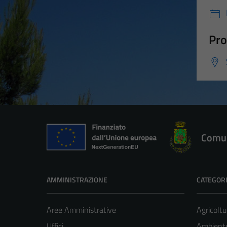
Pro
Comun
AMMINISTRAZIONE
CATEGORI
Aree Amministrative
Agricoltu
Uffici
Ambient