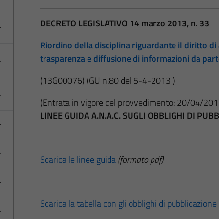
DECRETO LEGISLATIVO 14 marzo 2013, n. 33
Riordino della disciplina riguardante il diritto di 
trasparenza e diffusione di informazioni da par
(13G00076)
(GU n.80 del 5-4-2013 )
(Entrata in vigore del provvedimento: 20/04/201
LINEE GUIDA A.N.A.C. SUGLI OBBLIGHI DI PU
Scarica le linee guida
(formato pdf)
Scarica la tabella con gli obblighi di pubblicazione