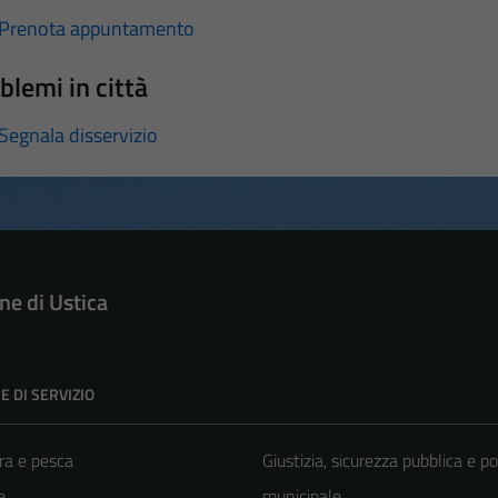
Prenota appuntamento
blemi in città
Segnala disservizio
e di Ustica
E DI SERVIZIO
ra e pesca
Giustizia, sicurezza pubblica e po
e
municipale