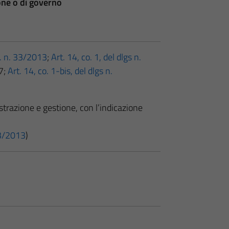
ione o di governo
gs. n. 33/2013
;
Art. 14, co. 1, del dlgs n.
7;
Art. 14, co. 1-bis, del dlgs n.
strazione e gestione, con l’indicazione
 33/2013
)