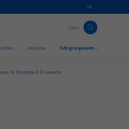
ITA
Lingua attiva:
Cerca
o libero
Istruzione
Tutti gli argomenti...
azione, Di Direzione O Di Governo