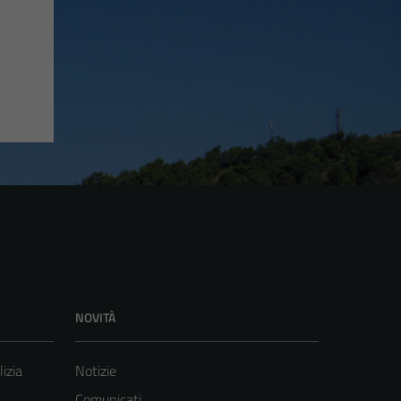
NOVITÀ
lizia
Notizie
Comunicati