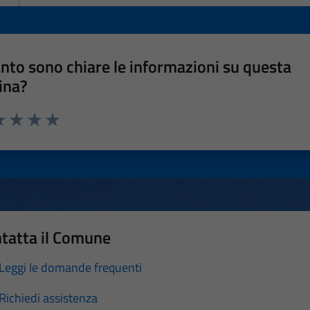
nto sono chiare le informazioni su questa
ina?
a 1 stelle su 5
luta 2 stelle su 5
Valuta 3 stelle su 5
Valuta 4 stelle su 5
Valuta 5 stelle su 5
tatta il Comune
Leggi le domande frequenti
Richiedi assistenza