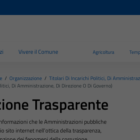
zi
Vivere il Comune
Agricoltura
Temp
e
/
Organizzazione
/
Titolari Di Incarichi Politici, Di Amministr
Politici, Di Amministrazione, Di Direzione O Di Governo)
ione Trasparente
 informazioni che le Amministrazioni pubbliche
o sito internet nell’ottica della trasparenza,
nzione dei fenomeni della corruzione