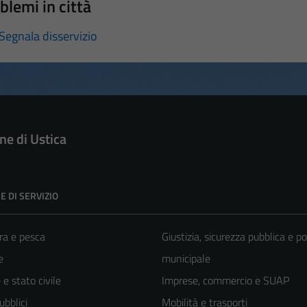
blemi in città
Segnala disservizio
e di Ustica
E DI SERVIZIO
ra e pesca
Giustizia, sicurezza pubblica e po
e
municipale
e stato civile
Imprese, commercio e SUAP
ubblici
Mobilità e trasporti