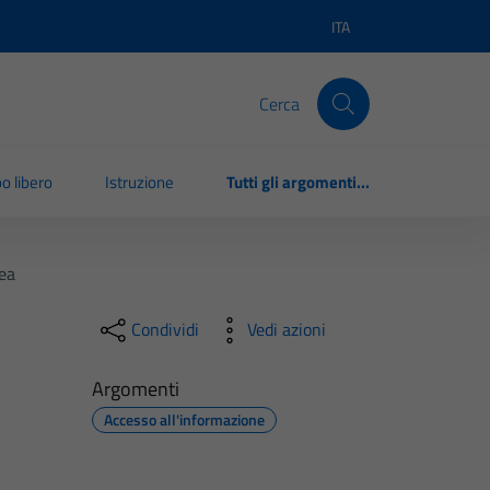
ITA
Lingua attiva:
Cerca
o libero
Istruzione
Tutti gli argomenti...
cea
Condividi
Vedi azioni
Argomenti
Accesso all'informazione