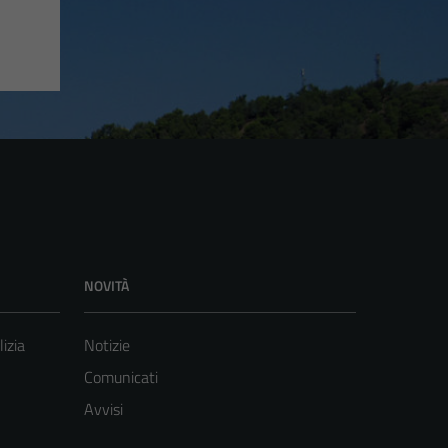
NOVITÀ
lizia
Notizie
Comunicati
Avvisi