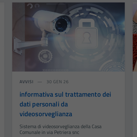
AVVISI
30 GEN 26
informativa sul trattamento dei
dati personali da
videosorveglianza
Sistema di videosorveglianza della Casa
Comunale in via Petriera snc