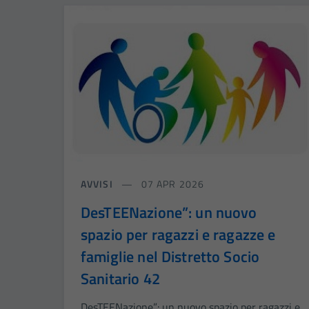
AVVISI
07 APR 2026
DesTEENazione”: un nuovo
spazio per ragazzi e ragazze e
famiglie nel Distretto Socio
Sanitario 42
DesTEENazione”: un nuovo spazio per ragazzi e