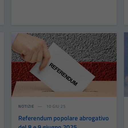
NOTIZIE
10 GIU 25
Referendum popolare abrogativo
del 8 e 9 giugno 2025