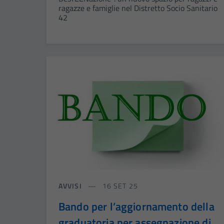
ragazze e famiglie nel Distretto Socio Sanitario
42
AVVISI
16 SET 25
Bando per l’aggiornamento della
graduatoria per assegnazione di