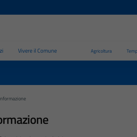
zi
Vivere il Comune
Agricoltura
Temp
'informazione
formazione