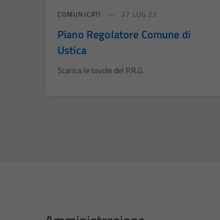
COMUNICATI
27 LUG 23
Piano Regolatore Comune di
Ustica
Scarica le tavole del P.R.G.