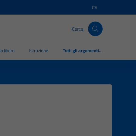
ITA
Lingua attiva:
Cerca
o libero
Istruzione
Tutti gli argomenti...