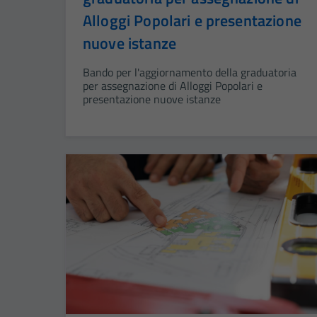
Alloggi Popolari e presentazione
nuove istanze
Bando per l'aggiornamento della graduatoria
per assegnazione di Alloggi Popolari e
presentazione nuove istanze