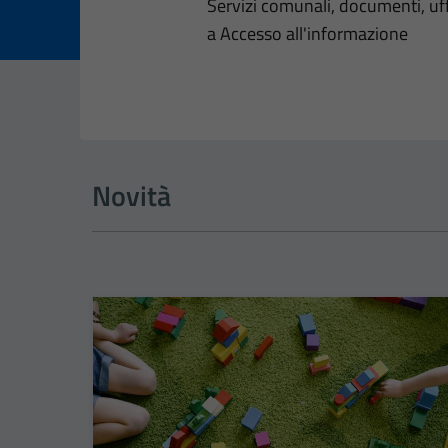
Dettagli dell
Servizi comunali, documenti, uffi
a Accesso all'informazione
Novità