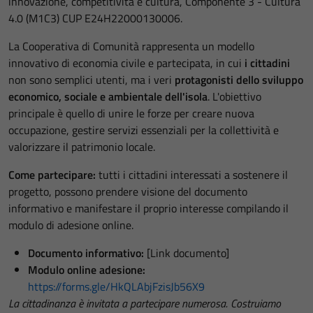
innovazione, competitività e cultura, Componente 3 - Cultura
4.0 (M1C3) CUP E24H22000130006.
La Cooperativa di Comunità rappresenta un modello
innovativo di economia civile e partecipata, in cui
i cittadini
non sono semplici utenti, ma i veri
protagonisti dello sviluppo
economico, sociale e ambientale dell'isola
. L'obiettivo
principale è quello di unire le forze per creare nuova
occupazione, gestire servizi essenziali per la collettività e
valorizzare il patrimonio locale.
Come partecipare:
tutti i cittadini interessati a sostenere il
progetto, possono prendere visione del documento
informativo e manifestare il proprio interesse compilando il
modulo di adesione online.
Documento informativo:
[Link documento]
Modulo online adesione:
https://forms.gle/HkQLAbjFzisJb56X9
La cittadinanza è invitata a partecipare numerosa. Costruiamo