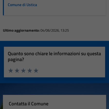
Comune di Ustica
Ultimo aggiornamento:
04/06/2026, 13:25
Quanto sono chiare le informazioni su questa
pagina?
Valuta 1 stelle su 5
Valuta 2 stelle su 5
Valuta 3 stelle su 5
Valuta 4 stelle su 5
Valuta 5 stelle su 5
Contatta il Comune