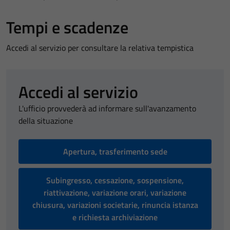
Tempi e scadenze
Accedi al servizio per consultare la relativa tempistica
Accedi al servizio
L'ufficio provvederà ad informare sull'avanzamento
della situazione
Apertura, trasferimento sede
Subingresso, cessazione, sospensione,
riattivazione, variazione orari, variazione
chiusura, variazioni societarie, rinuncia istanza
e richiesta archiviazione