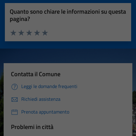
Quanto sono chiare le informazioni su questa
pagina?
Valuta 1 stelle su 5
Valuta 2 stelle su 5
Valuta 3 stelle su 5
Valuta 4 stelle su 5
Valuta 5 stelle su 5
Contatta il Comune
Leggi le domande frequenti
Richiedi assistenza
Prenota appuntamento
Problemi in città