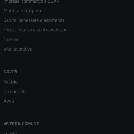
non raccolgono
Imprese, commercio e SUAP
informazioni
Mobilità e trasporti
personali.
Salute, benessere e assistenza
Tributi, finanze e contravvenzioni
Turismo
Vita lavorativa
NOVITÀ
Notizie
Comunicati
Avvisi
VIVERE IL COMUNE
Luoghi