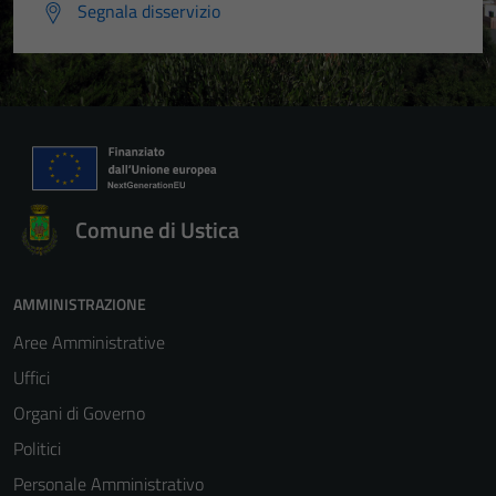
Segnala disservizio
Comune di Ustica
AMMINISTRAZIONE
Aree Amministrative
Uffici
Organi di Governo
Politici
Personale Amministrativo