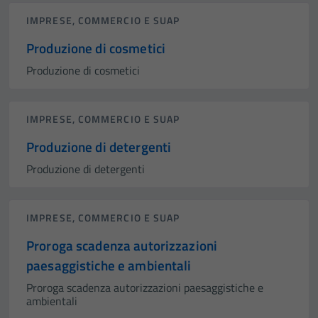
Tecnici
IMPRESE, COMMERCIO E SUAP
Questi cookie
Produzione di cosmetici
sono necessari
per il
Produzione di cosmetici
funzionamento
del sito e non
possono
IMPRESE, COMMERCIO E SUAP
essere
Produzione di detergenti
disabilitati.
Questi cookie
Produzione di detergenti
non raccolgono
informazioni
personali.
IMPRESE, COMMERCIO E SUAP
Proroga scadenza autorizzazioni
paesaggistiche e ambientali
Proroga scadenza autorizzazioni paesaggistiche e
ambientali