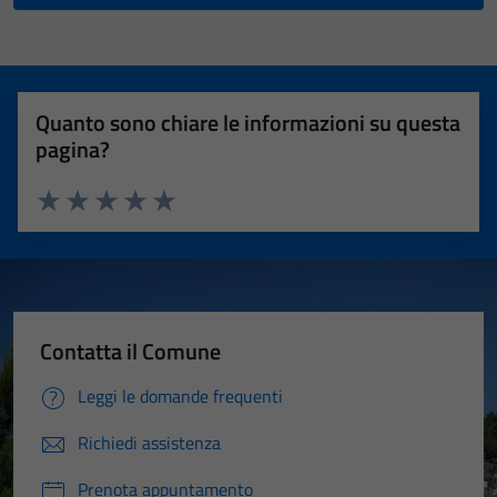
Quanto sono chiare le informazioni su questa
pagina?
Valuta 1 stelle su 5
Valuta 2 stelle su 5
Valuta 3 stelle su 5
Valuta 4 stelle su 5
Valuta 5 stelle su 5
Contatta il Comune
Leggi le domande frequenti
Richiedi assistenza
Prenota appuntamento