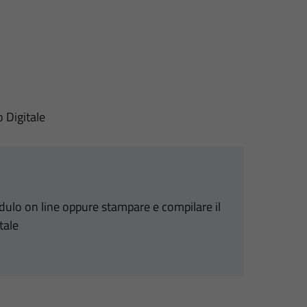
o Digitale
odulo on line oppure stampare e compilare il
tale