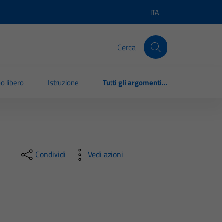
ITA
Lingua attiva:
Cerca
o libero
Istruzione
Tutti gli argomenti...
Condividi
Vedi azioni