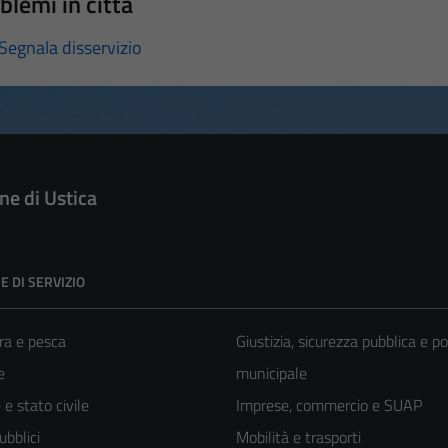
blemi in città
Segnala disservizio
e di Ustica
E DI SERVIZIO
ra e pesca
Giustizia, sicurezza pubblica e po
e
municipale
e stato civile
Imprese, commercio e SUAP
ubblici
Mobilità e trasporti