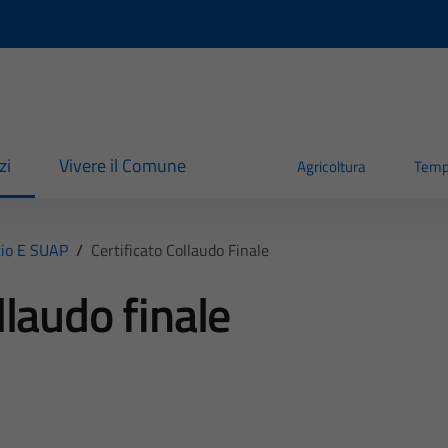
zi
Vivere il Comune
Agricoltura
Temp
io E SUAP
/
Certificato Collaudo Finale
llaudo finale