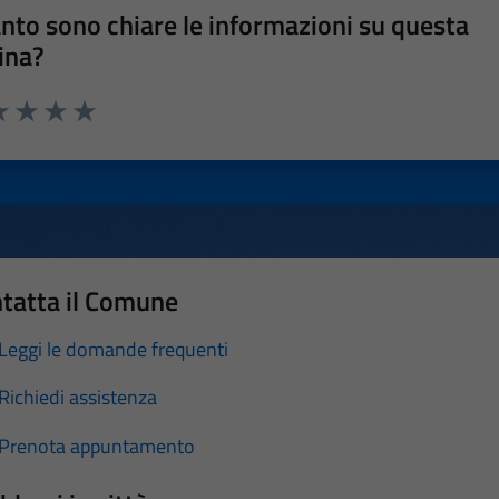
nto sono chiare le informazioni su questa
ina?
a 1 stelle su 5
luta 2 stelle su 5
Valuta 3 stelle su 5
Valuta 4 stelle su 5
Valuta 5 stelle su 5
tatta il Comune
Leggi le domande frequenti
Richiedi assistenza
Prenota appuntamento