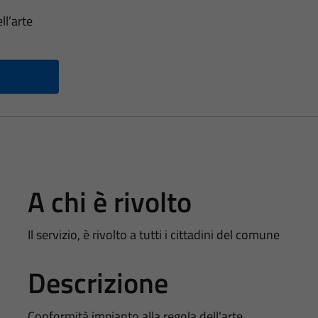
ll’arte
A chi è rivolto
Il servizio, è rivolto a tutti i cittadini del comune
Descrizione
Conformità impianto alla regola dell’arte