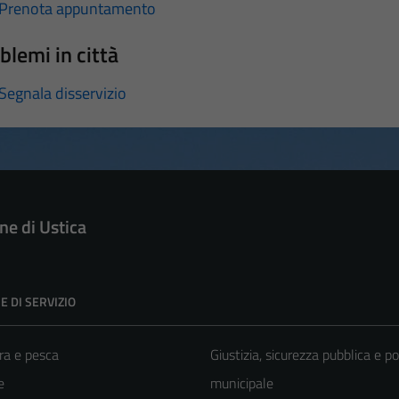
Prenota appuntamento
blemi in città
Segnala disservizio
e di Ustica
E DI SERVIZIO
ra e pesca
Giustizia, sicurezza pubblica e po
e
municipale