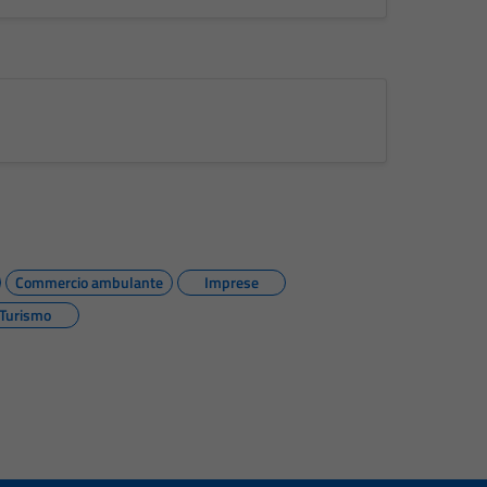
Commercio ambulante
Imprese
Turismo