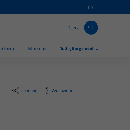
ITA
Lingua attiva:
Cerca
o libero
Istruzione
Tutti gli argomenti...
Condividi
Vedi azioni