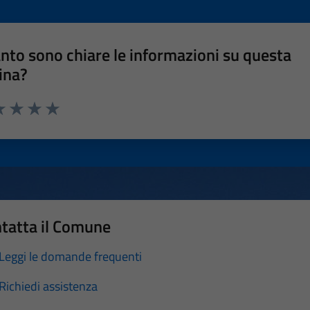
nto sono chiare le informazioni su questa
ina?
a 1 stelle su 5
luta 2 stelle su 5
Valuta 3 stelle su 5
Valuta 4 stelle su 5
Valuta 5 stelle su 5
tatta il Comune
Leggi le domande frequenti
Richiedi assistenza