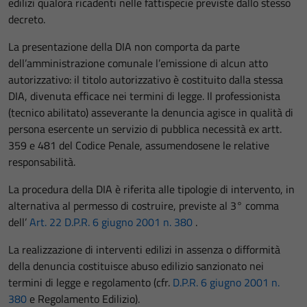
edilizi qualora ricadenti nelle fattispecie previste dallo stesso
decreto.
La presentazione della DIA non comporta da parte
dell’amministrazione comunale l’emissione di alcun atto
autorizzativo: il titolo autorizzativo è costituito dalla stessa
DIA, divenuta efficace nei termini di legge. Il professionista
(tecnico abilitato) asseverante la denuncia agisce in qualità di
persona esercente un servizio di pubblica necessità ex artt.
359 e 481 del Codice Penale, assumendosene le relative
responsabilità.
La procedura della DIA è riferita alle tipologie di intervento, in
alternativa al permesso di costruire, previste al 3° comma
dell’
Art. 22 D.P.R. 6 giugno 2001 n. 380
.
La realizzazione di interventi edilizi in assenza o difformità
della denuncia costituisce abuso edilizio sanzionato nei
termini di legge e regolamento (cfr.
D.P.R. 6 giugno 2001 n.
380
e Regolamento Edilizio).