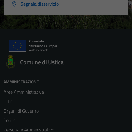
Segnala disservizio
Comune di Ustica
AMMINISTRAZIONE
Aree Amministrative
Uffici
Organi di Governo
Politici
Tecnici
Personale Amministrativo