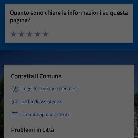
Quanto sono chiare le informazioni su questa
pagina?
Valuta 1 stelle su 5
Valuta 2 stelle su 5
Valuta 3 stelle su 5
Valuta 4 stelle su 5
Valuta 5 stelle su 5
Contatta il Comune
Leggi le domande frequenti
Richiedi assistenza
Prenota appuntamento
Problemi in città