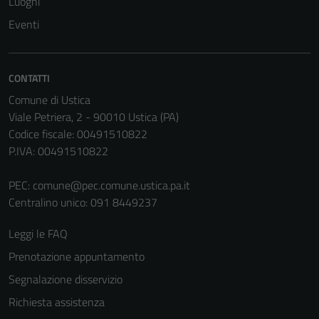
Luoghi
Eventi
CONTATTI
Comune di Ustica
Viale Petriera, 2 - 90010 Ustica (PA)
Codice fiscale: 00491510822
P.IVA: 00491510822
PEC:
comune@pec.comune.ustica.pa.it
Centralino unico: 091 8449237
Leggi le FAQ
Prenotazione appuntamento
Segnalazione disservizio
Richiesta assistenza