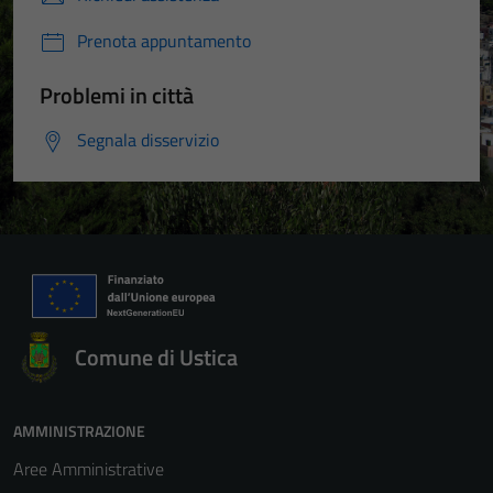
Prenota appuntamento
Problemi in città
Segnala disservizio
Comune di Ustica
AMMINISTRAZIONE
Aree Amministrative