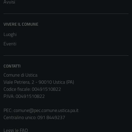
Avvisi
VIVERE IL COMUNE
Luoghi
Eventi
CONTATTI
Comune di Ustica
Viale Petriera, 2 - 90010 Ustica (PA)
Codice fiscale: 00491510822
P.IVA: 00491510822
PEC:
comune@pec.comune.ustica.pa.it
Centralino unico: 091 8449237
Leggi le FAQ