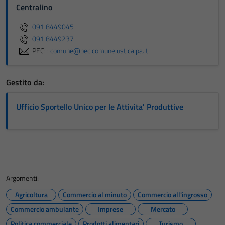
Centralino
091 8449045
091 8449237
PEC:
: comune@pec.comune.ustica.pa.it
Gestito da:
Ufficio Sportello Unico per le Attivita' Produttive
Argomenti:
Agricoltura
Commercio al minuto
Commercio all'ingrosso
Commercio ambulante
Imprese
Mercato
Politica commerciale
Prodotti alimentari
Turismo