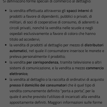
Si definiscono forme speciali di commercio al dettaglio:
la vendita effettuata attraverso gli
spacci interni
di
prodotti a favore di dipendenti, pubblici o privati, di
militari, di soci di cooperative di consumo, di aderenti a
circoli privati, nonché la vendita nelle scuole e negli
ospedali esclusivamente a favore di coloro che hanno
titolo ad accedervi;
la vendita di prodotti al dettaglio per mezzo di
distributori
automatici
, nel quale il consumatore inserisce le monete e
preleva personalmente il prodotto;
la vendita
per corrispondenza
, tramite televisione o altri
sistemi di comunicazione, e la vendita a mezzo
commercio
elettronico
;
la vendita al dettaglio o la raccolta di ordinativi di acquisto
presso il domicilio dei consumatori
che è quel tipo di
vendita comunemente definito “porta a porta”, per la
quale è anche previsto l’utilizzo di incaricati alla vendita
appositamente definiti. Maggiori informazioni sulle forme