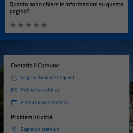
Quanto sono chiare le informazioni su questa
pagina?
Valuta 1 stelle su 5
Valuta 2 stelle su 5
Valuta 3 stelle su 5
Valuta 4 stelle su 5
Valuta 5 stelle su 5
Contatta il Comune
Leggi le domande frequenti
Richiedi assistenza
Prenota appuntamento
Problemi in città
Segnala disservizio