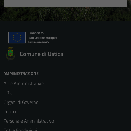
Comune di Ustica
AMMINISTRAZIONE
Aree Amministrative
Uffici
Organi di Governo
Politici
Personale Amministrativo
Tecnici
Enti e Fondazioni
Questi cookie