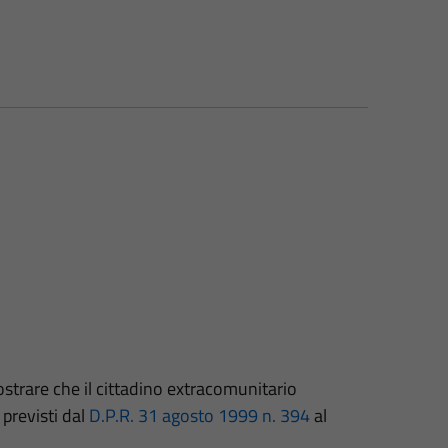
mostrare che il cittadino extracomunitario
 previsti dal
D.P.R. 31 agosto 1999 n. 394
al