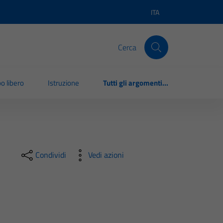
ITA
Lingua attiva:
Cerca
o libero
Istruzione
Tutti gli argomenti...
Condividi
Vedi azioni