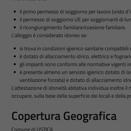
il primo permesso di soggiorno per lavoro (visto d’
il permesso di soggiorno UE per soggiornanti di lun
il ricongiungimento familiare/coesione familiare.
L’alloggio è considerato idoneo se:
si trova in condizioni igienico sanitarie compatibili 
è dotato di allacciamento idrico, elettrico e fognari
gli impianti sono conformi alle normative vigenti i
è presente almeno un servizio igienico dotato di l
ventilazione forzata) e dotato di allacciamento idri
L’attestazione di idoneità abitativa individua inoltre
occupare, sulla base della superficie dei locali e della p
Copertura Geografica
Comune di USTICA