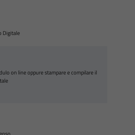
o Digitale
odulo on line oppure stampare e compilare il
tale
senso