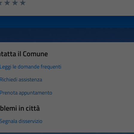
a 1 stelle su 5
luta 2 stelle su 5
Valuta 3 stelle su 5
Valuta 4 stelle su 5
Valuta 5 stelle su 5
tatta il Comune
Leggi le domande frequenti
Richiedi assistenza
Prenota appuntamento
blemi in città
Segnala disservizio