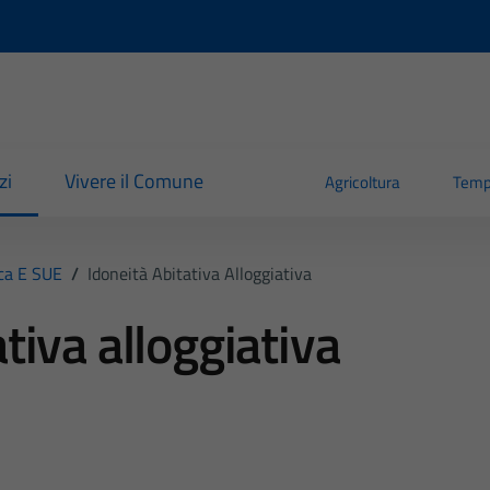
zi
Vivere il Comune
Agricoltura
Temp
ica E SUE
/
Idoneità Abitativa Alloggiativa
tiva alloggiativa