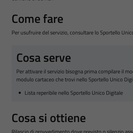
Come fare
Per usufruire del servizio, consultare lo Sportello Unic
Cosa serve
Per attivare il servizio bisogna prima compilare il m
modulo cartaceo che trovi nello Sportello Unico Digi
Lista reperibile nello Sportello Unico Digitale
Cosa si ottiene
Rilascio di provvedimento dove previsto o silenzio as