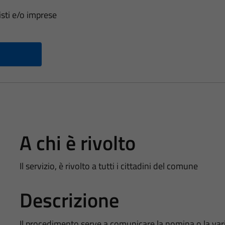
sti e/o imprese
A chi è rivolto
Il servizio, è rivolto a tutti i cittadini del comune
Descrizione
Il procedimento serve a comunicare la nomina o la vari