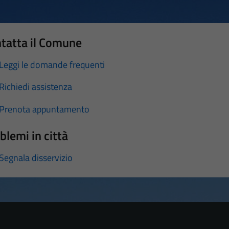
tatta il Comune
Leggi le domande frequenti
Richiedi assistenza
Prenota appuntamento
blemi in città
Segnala disservizio