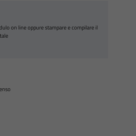
odulo on line oppure stampare e compilare il
tale
senso