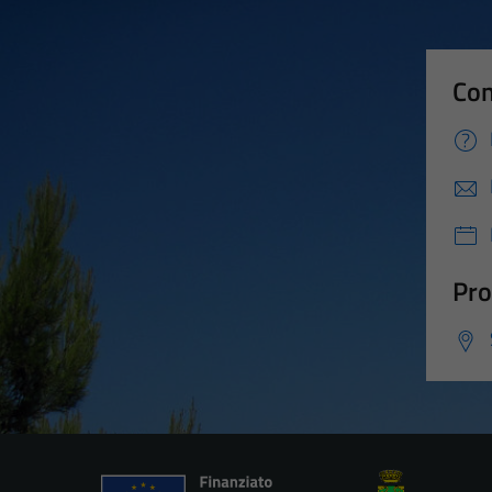
Con
Pro