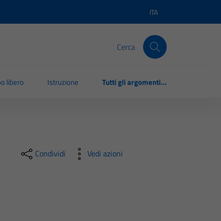
ITA
Lingua attiva:
Cerca
o libero
Istruzione
Tutti gli argomenti...
Condividi
Vedi azioni