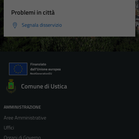
Problemi in città
Segnala disservizio
Comune di Ustica
AMMINISTRAZIONE
Aree Amministrative
Uffici
Organi di Governo