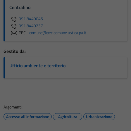
Centralino
091 8449045
091 8449237
PEC:
: comune@pec.comune.ustica.pa.it
Gestito da:
Ufficio ambiente e territorio
Argomenti:
Accesso all'informazione
Agricoltura
Urbanizzazione