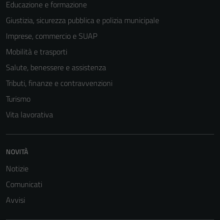
Educazione e formazione
Questi cookie
non raccolgono
Giustizia, sicurezza pubblica e polizia municipale
informazioni
Imprese, commercio e SUAP
personali.
Mobilità e trasporti
Salute, benessere e assistenza
Tributi, finanze e contravvenzioni
Turismo
Vita lavorativa
NOVITÀ
Notizie
Comunicati
Avvisi