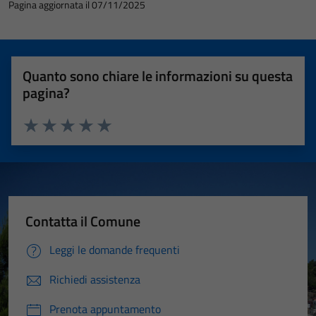
Pagina aggiornata il 07/11/2025
Quanto sono chiare le informazioni su questa
pagina?
Valuta 1 stelle su 5
Valuta 2 stelle su 5
Valuta 3 stelle su 5
Valuta 4 stelle su 5
Valuta 5 stelle su 5
Contatta il Comune
Leggi le domande frequenti
Richiedi assistenza
Prenota appuntamento