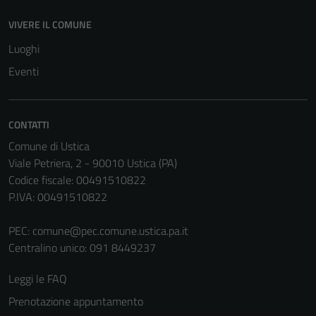
VIVERE IL COMUNE
Luoghi
Eventi
CONTATTI
Comune di Ustica
Viale Petriera, 2 - 90010 Ustica (PA)
Codice fiscale: 00491510822
P.IVA: 00491510822
PEC:
comune@pec.comune.ustica.pa.it
Centralino unico: 091 8449237
Leggi le FAQ
Prenotazione appuntamento