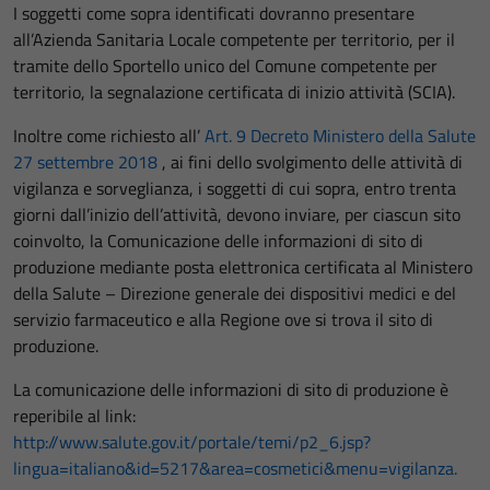
I soggetti come sopra identificati dovranno presentare
all’Azienda Sanitaria Locale competente per territorio, per il
tramite dello Sportello unico del Comune competente per
territorio, la segnalazione certificata di inizio attività (SCIA).
Inoltre come richiesto all’
Art. 9 Decreto Ministero della Salute
27 settembre 2018
, ai fini dello svolgimento delle attività di
vigilanza e sorveglianza, i soggetti di cui sopra, entro trenta
giorni dall’inizio dell’attività, devono inviare, per ciascun sito
coinvolto, la Comunicazione delle informazioni di sito di
produzione mediante posta elettronica certificata al Ministero
della Salute – Direzione generale dei dispositivi medici e del
servizio farmaceutico e alla Regione ove si trova il sito di
produzione.
La comunicazione delle informazioni di sito di produzione è
reperibile al link:
http://www.salute.gov.it/portale/temi/p2_6.jsp?
lingua=italiano&id=5217&area=cosmetici&menu=vigilanza.