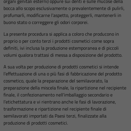
organi genitali esterni) oppure sui denti e sulle mucose della
bocca allo scopo esclusivamente o prevalentemente di pulirli,
profumarli, modificarne l’aspetto, proteggerli, mantenerli in
buono stato o correggere gli odori corporei.
La presente procedura si applica a coloro che producono in
proprio o per conto terzi i prodotti cosmetici come sopra
definiti, ivi inclusa la produzione estemporanea e di piccoli
volumi qualora trattasi di messa a disposizione del prodotto.
A sua volta per produzione di prodotti cosmetici si intende
l’effettuazione di una o più fasi di fabbricazione del prodotto
cosmetico, quale la preparazione del semilavorato, la
preparazione della miscela finale, la ripartizione nel recipiente
finale, il confezionamento nell’imballaggio secondario e
l’etichettatura e vi rientrano anche le fasi di lavorazione,
trasformazione e ripartizione nel recipiente finale di
semilavorati importati da Paesi terzi, finalizzate alla
produzione di prodotti cosmetici.