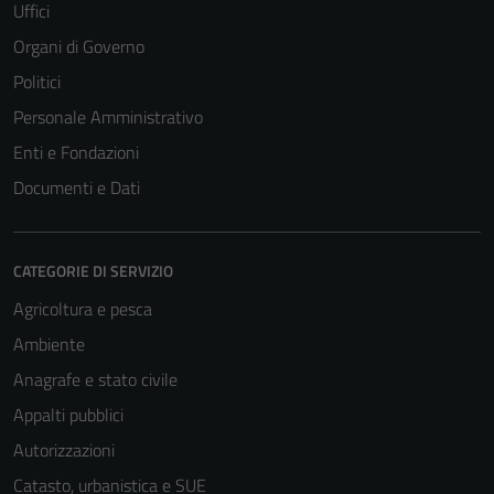
Uffici
disabilitati.
Questi cookie
Organi di Governo
non raccolgono
Politici
informazioni
Personale Amministrativo
personali.
Enti e Fondazioni
Documenti e Dati
CATEGORIE DI SERVIZIO
Agricoltura e pesca
Ambiente
Anagrafe e stato civile
Appalti pubblici
Autorizzazioni
Catasto, urbanistica e SUE