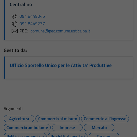
Centralino
091 8449045
091 8449237
PEC:
: comune@pec.comune.ustica.pa.it
Gestito da:
Ufficio Sportello Unico per le Attivita' Produttive
Argomenti:
Agricoltura
Commercio al minuto
Commercio all'ingrosso
Commercio ambulante
Imprese
Mercato
Politica commerciale
Prodotti alimentari
Turismo