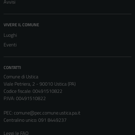
Avvisi
VIVERE IL COMUNE
Luoghi
Eventi
CONTATTI
Comune di Ustica
Viale Petriera, 2 - 90010 Ustica (PA)
Codice fiscale: 00491510822
P.IVA: 00491510822
PEC:
comune@pec.comune.ustica.pa.it
Centralino unico: 091 8449237
Leggi le FAQ