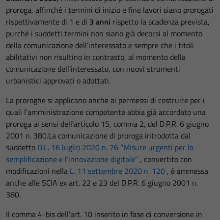
proroga, affinché i termini di inizio e fine lavori siano prorogati
rispettivamente di 1 e di
3 anni
rispetto la scadenza prevista,
purché i suddetti termini non siano già decorsi al momento
della comunicazione dell’interessato e sempre che i titoli
abilitativi non risultino in contrasto, al momento della
comunicazione dell’interessato, con nuovi strumenti
urbanistici approvati o adottati.
La proroghe si applicano anche ai permessi di costruire per i
quali l’amministrazione competente abbia già accordato una
proroga ai sensi dell’articolo 15, comma 2, del D.P.R. 6 giugno
2001 n. 380.La comunicazione di proroga introdotta dal
suddetto
D.L. 16 luglio 2020 n. 76 “Misure urgenti per la
semplificazione e l’innovazione digitale”
, convertito con
modificazioni nella
L. 11 settembre 2020 n. 120
, è ammessa
anche alle SCIA ex art. 22 e 23 del D.P.R. 6 giugno 2001 n.
380.
Il comma 4-bis dell’art. 10 inserito in fase di conversione in