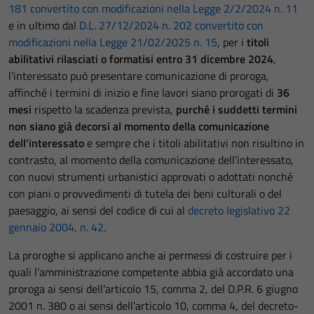
181 convertito con modificazioni nella Legge 2/2/2024 n. 11
e in ultimo dal
D.L. 27/12/2024 n. 202 convertito con
modificazioni nella Legge 21/02/2025 n. 15
, per i
titoli
abilitativi rilasciati o formatisi entro 31 dicembre 2024
,
l’interessato può presentare comunicazione di proroga,
affinché i termini di inizio e fine lavori siano prorogati di
36
mesi
rispetto la scadenza prevista,
purché i suddetti termini
non siano già decorsi al momento della comunicazione
dell’interessato
e sempre che i titoli abilitativi non risultino in
contrasto, al momento della comunicazione dell’interessato,
con nuovi strumenti urbanistici approvati o adottati nonché
con piani o provvedimenti di tutela dei beni culturali o del
paesaggio, ai sensi del codice di cui al
decreto legislativo 22
gennaio 2004, n. 42
.
La proroghe si applicano anche ai permessi di costruire per i
quali l’amministrazione competente abbia già accordato una
proroga ai sensi dell’articolo 15, comma 2, del D.P.R. 6 giugno
2001 n. 380 o ai sensi dell’articolo 10, comma 4, del decreto-