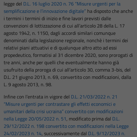
legge del
D.L. 16 luglio 2020 n. 76 “Misure urgenti per la
semplificazione e l’innovazione digitale”
ha disposto che anche
i termini i termini di inizio e fine lavori previsti dalle
convenzioni di lottizzazione di cui all’articolo 28 della L. 17
agosto 1942, n. 1150, dagli accordi similari comunque
denominati dalla legislazione regionale, nonchè i termini dei
relativi piani attuativi e di qualunque altro atto ad essi
propedeutico, formatisi al 31 dicembre 2020, sono prorogati di
tre anni, anche per quelli che eventualmente hanno già
usufruito della proroga di cui all’articolo 30, comma 3-bis, del
D.L. 21 giugno 2013, n. 69, convertito con modificazioni, dalla
L. 9 agosto 2013, n. 98.
Infine con l’entrata in vigore del
D.L. 21/03/2022 n. 21
“Misure urgenti per contrastare gli effetti economici e
umanitari della crisi ucraina” convertito con modificazioni
nella Legge 20/05/2022 n. 51
, modificato prima dal
D.L.
29/12/2022 n. 198 convertito con modificazioni nella Legge
24/02/2023 n. 14
, successivamente dal
D.L. 9/12/2023 n.