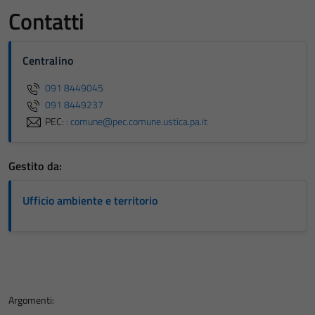
Contatti
Centralino
091 8449045
091 8449237
PEC:
: comune@pec.comune.ustica.pa.it
Gestito da:
Ufficio ambiente e territorio
Argomenti: