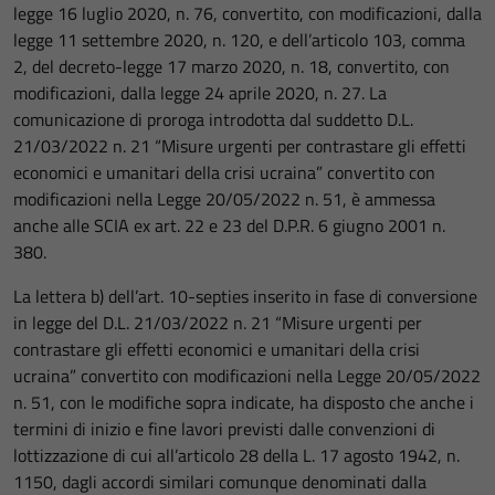
legge 16 luglio 2020, n. 76, convertito, con modificazioni, dalla
legge 11 settembre 2020, n. 120, e dell’articolo 103, comma
2, del decreto-legge 17 marzo 2020, n. 18, convertito, con
modificazioni, dalla legge 24 aprile 2020, n. 27. La
comunicazione di proroga introdotta dal suddetto D.L.
21/03/2022 n. 21 “Misure urgenti per contrastare gli effetti
economici e umanitari della crisi ucraina” convertito con
modificazioni nella Legge 20/05/2022 n. 51, è ammessa
anche alle SCIA ex art. 22 e 23 del D.P.R. 6 giugno 2001 n.
380.
La lettera b) dell’art. 10-septies inserito in fase di conversione
in legge del D.L. 21/03/2022 n. 21 “Misure urgenti per
contrastare gli effetti economici e umanitari della crisi
ucraina” convertito con modificazioni nella Legge 20/05/2022
n. 51, con le modifiche sopra indicate, ha disposto che anche i
termini di inizio e fine lavori previsti dalle convenzioni di
lottizzazione di cui all’articolo 28 della L. 17 agosto 1942, n.
1150, dagli accordi similari comunque denominati dalla