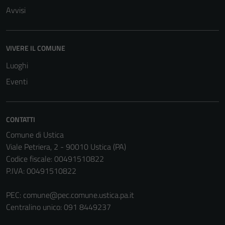
Avvisi
VIVERE IL COMUNE
Luoghi
Eventi
CONTATTI
Comune di Ustica
Viale Petriera, 2 - 90010 Ustica (PA)
Codice fiscale: 00491510822
P.IVA: 00491510822
PEC:
comune@pec.comune.ustica.pa.it
Centralino unico: 091 8449237