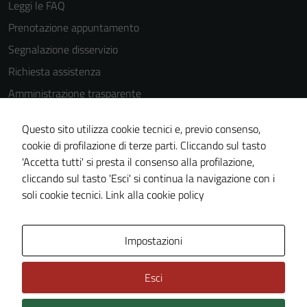
Leggi le FAQ
Prenotazione appuntamento
Segnalazione disservizio
Richiesta assistenza
Amministrazione trasparente
Informativa privacy
Questo sito utilizza cookie tecnici e, previo consenso,
Cookie Policy
cookie di profilazione di terze parti. Cliccando sul tasto
Note legali
'Accetta tutti' si presta il consenso alla profilazione,
cliccando sul tasto 'Esci' si continua la navigazione con i
Dichiarazione di accessibilità
soli cookie tecnici.
Link alla cookie policy
Piano di miglioramento del sito
Impostazioni
Area Privata
Esci