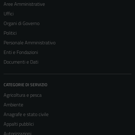
Aree Amministrative
Uffici
Organi di Governo
Politici
Personale Amministrativo
Enti e Fondazioni
Documenti e Dati
CATEGORIE DI SERVIZIO
Tecnici
Questi cookie
Agricoltura e pesca
sono necessari
Ambiente
per il
Anagrafe e stato civile
funzionamento
del sito e non
Appalti pubblici
possono
Autorizzazioni