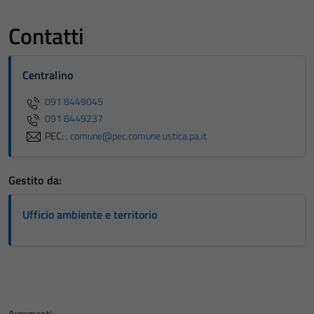
Contatti
Centralino
091 8449045
091 8449237
PEC:
: comune@pec.comune.ustica.pa.it
Gestito da:
Ufficio ambiente e territorio
Argomenti: