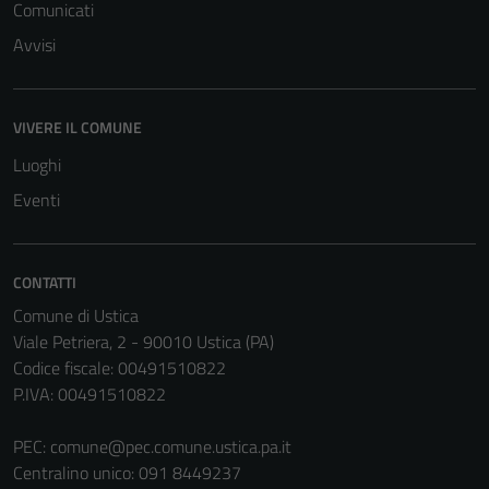
Comunicati
Avvisi
VIVERE IL COMUNE
Luoghi
Eventi
CONTATTI
Comune di Ustica
Viale Petriera, 2 - 90010 Ustica (PA)
Codice fiscale: 00491510822
P.IVA: 00491510822
PEC:
comune@pec.comune.ustica.pa.it
Centralino unico: 091 8449237