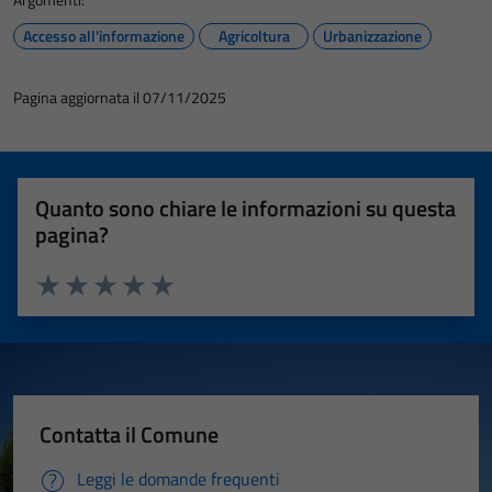
Accesso all'informazione
Agricoltura
Urbanizzazione
Pagina aggiornata il 07/11/2025
Quanto sono chiare le informazioni su questa
pagina?
Valuta 1 stelle su 5
Valuta 2 stelle su 5
Valuta 3 stelle su 5
Valuta 4 stelle su 5
Valuta 5 stelle su 5
Contatta il Comune
Leggi le domande frequenti