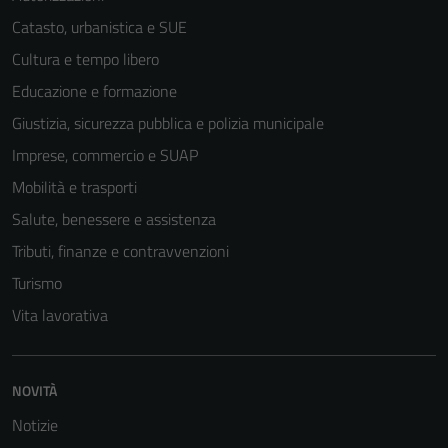
essere
Catasto, urbanistica e SUE
disabilitati.
Questi cookie
Cultura e tempo libero
non raccolgono
Educazione e formazione
informazioni
Giustizia, sicurezza pubblica e polizia municipale
personali.
Imprese, commercio e SUAP
Mobilità e trasporti
Salute, benessere e assistenza
Tributi, finanze e contravvenzioni
Turismo
Vita lavorativa
NOVITÀ
Notizie