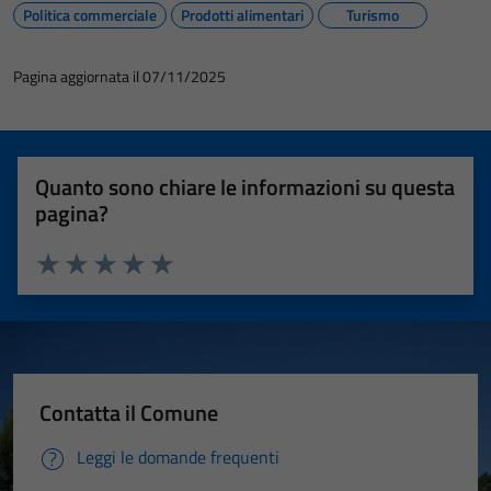
Politica commerciale
Prodotti alimentari
Turismo
Pagina aggiornata il 07/11/2025
Quanto sono chiare le informazioni su questa
pagina?
Valuta 1 stelle su 5
Valuta 2 stelle su 5
Valuta 3 stelle su 5
Valuta 4 stelle su 5
Valuta 5 stelle su 5
Contatta il Comune
Leggi le domande frequenti