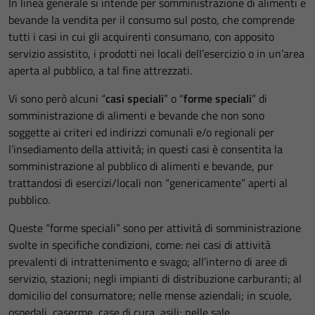
In linea generale si intende per somministrazione di alimenti e
bevande la vendita per il consumo sul posto, che comprende
tutti i casi in cui gli acquirenti consumano, con apposito
servizio assistito, i prodotti nei locali dell’esercizio o in un’area
aperta al pubblico, a tal fine attrezzati.
Vi sono però alcuni “
casi speciali
” o “
forme speciali
” di
somministrazione di alimenti e bevande che non sono
soggette ai criteri ed indirizzi comunali e/o regionali per
l’insediamento della attività; in questi casi è consentita la
somministrazione al pubblico di alimenti e bevande, pur
trattandosi di esercizi/locali non “genericamente” aperti al
pubblico.
Queste “forme speciali” sono per attività di somministrazione
svolte in specifiche condizioni, come: nei casi di attività
prevalenti di intrattenimento e svago; all’interno di aree di
servizio, stazioni; negli impianti di distribuzione carburanti; al
domicilio del consumatore; nelle mense aziendali; in scuole,
ospedali, caserme, case di cura, asili; nelle sale