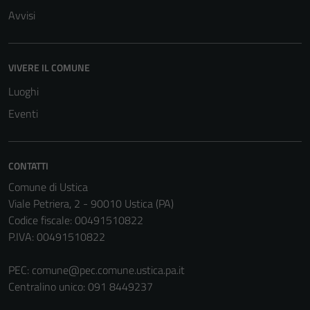
Avvisi
VIVERE IL COMUNE
Luoghi
Eventi
CONTATTI
Comune di Ustica
Viale Petriera, 2 - 90010 Ustica (PA)
Codice fiscale: 00491510822
P.IVA: 00491510822
PEC:
comune@pec.comune.ustica.pa.it
Centralino unico: 091 8449237