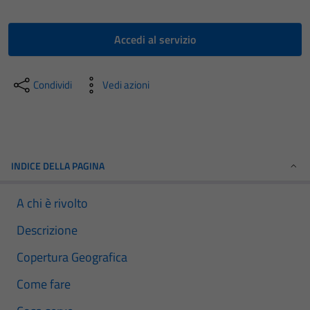
Accedi al servizio
Condividi
Vedi azioni
INDICE DELLA PAGINA
A chi è rivolto
Descrizione
Copertura Geografica
Come fare