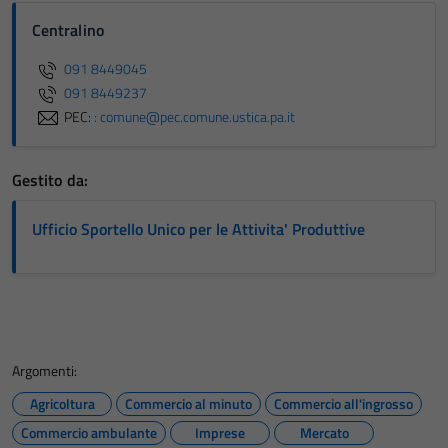
Centralino
091 8449045
091 8449237
PEC:
: comune@pec.comune.ustica.pa.it
Gestito da:
Ufficio Sportello Unico per le Attivita' Produttive
Argomenti:
Agricoltura
Commercio al minuto
Commercio all'ingrosso
Commercio ambulante
Imprese
Mercato