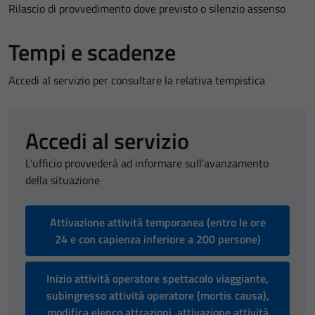
Rilascio di provvedimento dove previsto o silenzio assenso
Tempi e scadenze
Accedi al servizio per consultare la relativa tempistica
Accedi al servizio
L'ufficio provvederà ad informare sull'avanzamento
della situazione
Attivazione attività temporanea (entro le ore
24 e con capienza inferiore a 200 persone)
Inizio attività operatore spettacolo viaggiante,
subingresso attività operatore (mortis causa),
modifica elenco attrazioni, attivazione attività