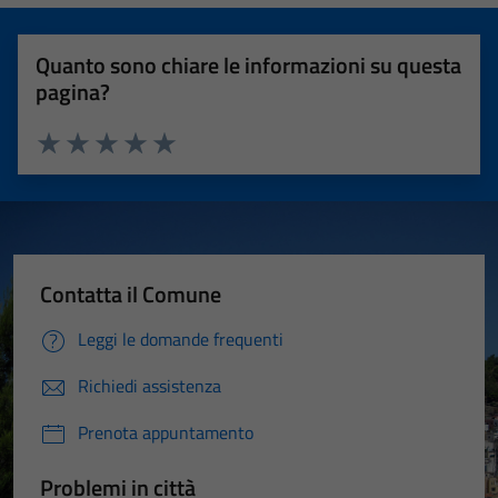
Quanto sono chiare le informazioni su questa
pagina?
Valuta 1 stelle su 5
Valuta 2 stelle su 5
Valuta 3 stelle su 5
Valuta 4 stelle su 5
Valuta 5 stelle su 5
Contatta il Comune
Leggi le domande frequenti
Richiedi assistenza
Prenota appuntamento
Problemi in città