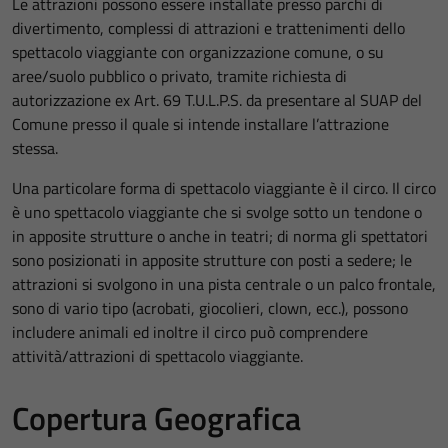
Le attrazioni possono essere installate presso parchi di
divertimento, complessi di attrazioni e trattenimenti dello
spettacolo viaggiante con organizzazione comune, o su
aree/suolo pubblico o privato, tramite richiesta di
autorizzazione ex Art. 69 T.U.L.P.S. da presentare al SUAP del
Comune presso il quale si intende installare l’attrazione
stessa.
Una particolare forma di spettacolo viaggiante è il circo. Il circo
è uno spettacolo viaggiante che si svolge sotto un tendone o
in apposite strutture o anche in teatri; di norma gli spettatori
sono posizionati in apposite strutture con posti a sedere; le
attrazioni si svolgono in una pista centrale o un palco frontale,
sono di vario tipo (acrobati, giocolieri, clown, ecc.), possono
includere animali ed inoltre il circo può comprendere
attività/attrazioni di spettacolo viaggiante.
Copertura Geografica