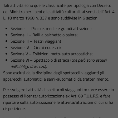
Tali attività sono quelle classificate per tipologia con Decreto
del Ministro per i beni e le attività culturali, ai sensi dell’ Art. 4
L. 18 marzo 1968 n. 337 e sono suddivise in 6 sezioni:
Sezione I – Piccole, medie e grandi attrazioni;
Sezione II – Balli a palchetto o balere;
Sezione III – Teatri viaggianti;
Sezione IV – Circhi equestri;
Sezione V – Esibizioni moto-auto acrobatiche;
Sezione VI – Spettacolo di strada (
che però sono esclusi
dall’obbligo di licenza
).
Sono esclusi dalla disciplina degli spettacoli viaggianti gli
apparecchi automatici e semi-automatici da trattenimento.
Per svolgere l’attività di spettacoli viaggianti occorre essere in
possesso di licenza/autorizzazione ex Art. 69 T.U.L.P.S. e fare
riportare sulla autorizzazione le attività/attrazioni di cui si ha
disposizione.