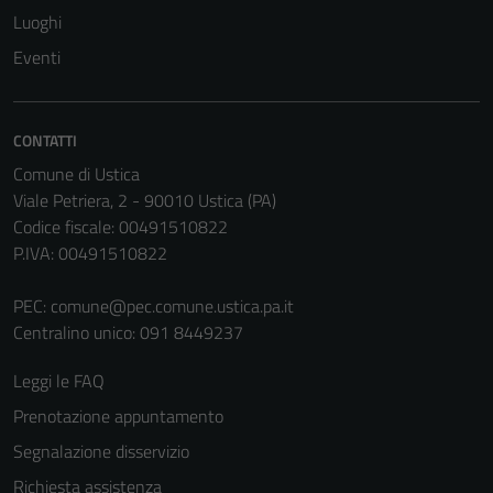
Luoghi
Eventi
CONTATTI
Comune di Ustica
Viale Petriera, 2 - 90010 Ustica (PA)
Codice fiscale: 00491510822
P.IVA: 00491510822
PEC:
comune@pec.comune.ustica.pa.it
Centralino unico: 091 8449237
Leggi le FAQ
Prenotazione appuntamento
Segnalazione disservizio
Richiesta assistenza