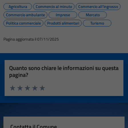
Agricoltura
Commercio al minuto
Commercio all'ingrosso
Commercio ambulante
Imprese
Mercato
Politica commerciale
Prodotti alimentari
Turismo
Pagina aggiornata il 07/11/2025
Quanto sono chiare le informazioni su questa
pagina?
Valuta 1 stelle su 5
Valuta 2 stelle su 5
Valuta 3 stelle su 5
Valuta 4 stelle su 5
Valuta 5 stelle su 5
Contatta il Comune