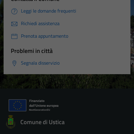
Leggi le domande frequenti
Richiedi assistenza
Prenota appuntamento
Problemi in città
Segnala disservizio
Comune di Ustica