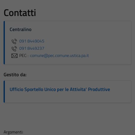
Contatti
Centralino
091 8449045
091 8449237
PEC:
: comune@pec.comune.ustica.pa.it
Gestito da:
Ufficio Sportello Unico per le Attivita' Produttive
Argomenti: