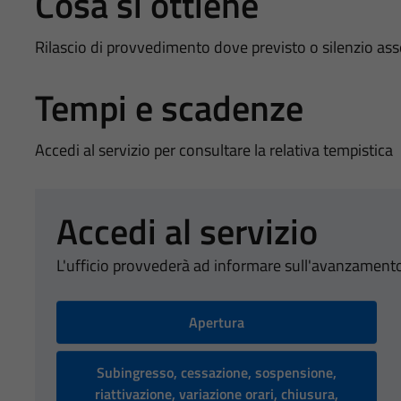
Cosa si ottiene
Rilascio di provvedimento dove previsto o silenzio as
Tempi e scadenze
Accedi al servizio per consultare la relativa tempistica
Accedi al servizio
L'ufficio provvederà ad informare sull'avanzamento
Apertura
Subingresso, cessazione, sospensione,
riattivazione, variazione orari, chiusura,