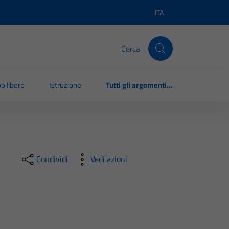
ITA
Lingua attiva:
Cerca
o libero
Istruzione
Tutti gli argomenti...
Condividi
Vedi azioni