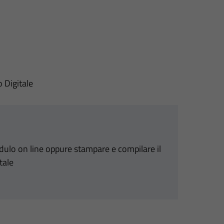
o Digitale
odulo on line oppure stampare e compilare il
tale