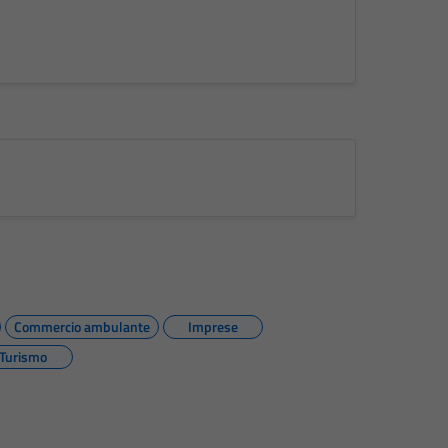
Commercio ambulante
Imprese
Turismo