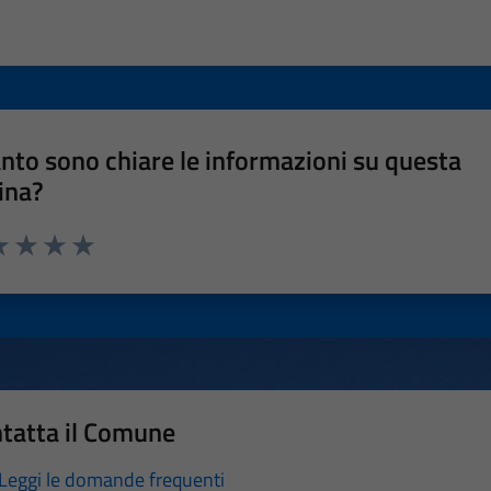
nto sono chiare le informazioni su questa
ina?
a 1 stelle su 5
luta 2 stelle su 5
Valuta 3 stelle su 5
Valuta 4 stelle su 5
Valuta 5 stelle su 5
tatta il Comune
Leggi le domande frequenti