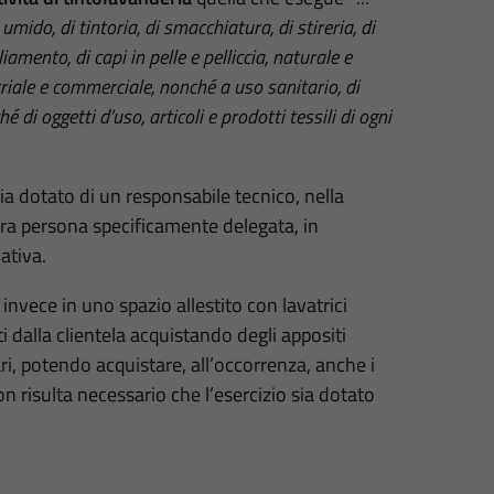
mido, di tintoria, di smacchiatura, di stireria, di
liamento, di capi in pelle e pelliccia, naturale e
triale e commerciale, nonché a uso sanitario, di
di oggetti d’uso, articoli e prodotti tessili di ogni
sia dotato di un responsabile tecnico, nella
ltra persona specificamente delegata, in
ativa.
invece in uno spazio allestito con lavatrici
i dalla clientela acquistando degli appositi
ri, potendo acquistare, all’occorrenza, anche i
on risulta necessario che l’esercizio sia dotato