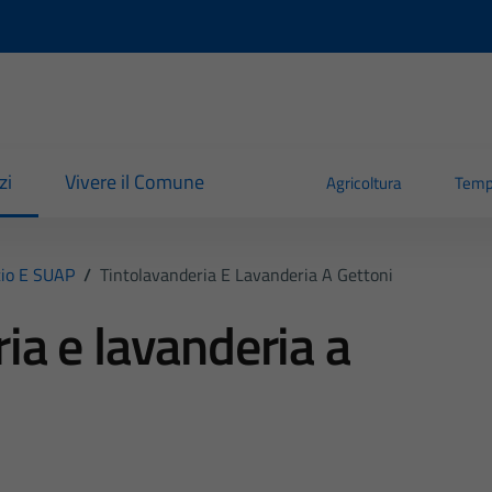
zi
Vivere il Comune
Agricoltura
Temp
io E SUAP
/
Tintolavanderia E Lavanderia A Gettoni
ia e lavanderia a