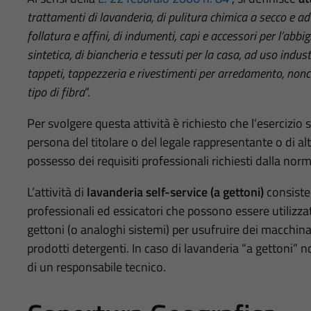
trattamenti di lavanderia, di pulitura chimica a secco e ad u
follatura e affini, di indumenti, capi e accessori per l’abbig
sintetica, di biancheria e tessuti per la casa, ad uso indus
tappeti, tappezzeria e rivestimenti per arredamento, nonché 
tipo di fibra
“.
Per svolgere questa attività è richiesto che l’esercizio 
persona del titolare o del legale rappresentante o di a
possesso dei requisiti professionali richiesti dalla norm
L’attività di
lavanderia self-service (a gettoni)
consiste 
professionali ed essicatori che possono essere utilizzat
gettoni (o analoghi sistemi) per usufruire dei macchina
prodotti detergenti. In caso di lavanderia “a gettoni” n
di un responsabile tecnico.