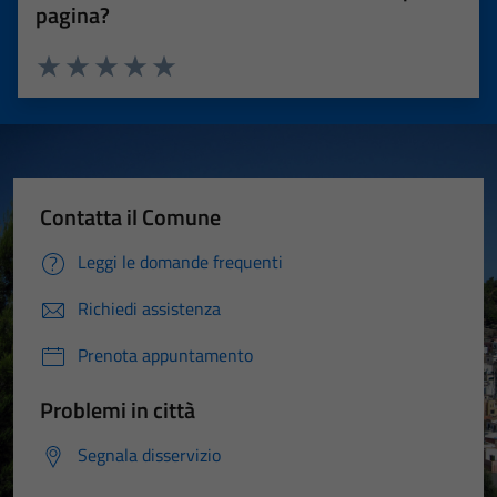
pagina?
Valuta 1 stelle su 5
Valuta 2 stelle su 5
Valuta 3 stelle su 5
Valuta 4 stelle su 5
Valuta 5 stelle su 5
Contatta il Comune
Leggi le domande frequenti
Richiedi assistenza
Prenota appuntamento
Problemi in città
Segnala disservizio