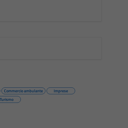
Commercio ambulante
Imprese
Turismo