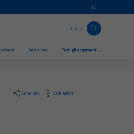
ITA
Lingua attiva:
Cerca
o libero
Istruzione
Tutti gli argomenti...
Condividi
Vedi azioni