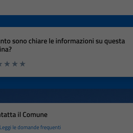
nto sono chiare le informazioni su questa
ina?
a 1 stelle su 5
luta 2 stelle su 5
Valuta 3 stelle su 5
Valuta 4 stelle su 5
Valuta 5 stelle su 5
tatta il Comune
Leggi le domande frequenti