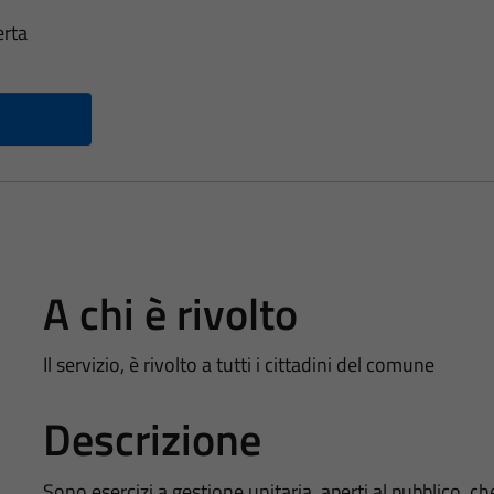
erta
A chi è rivolto
Il servizio, è rivolto a tutti i cittadini del comune
Descrizione
Sono esercizi a gestione unitaria, aperti al pubblico, ch