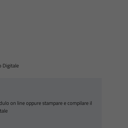
o Digitale
odulo on line oppure stampare e compilare il
tale