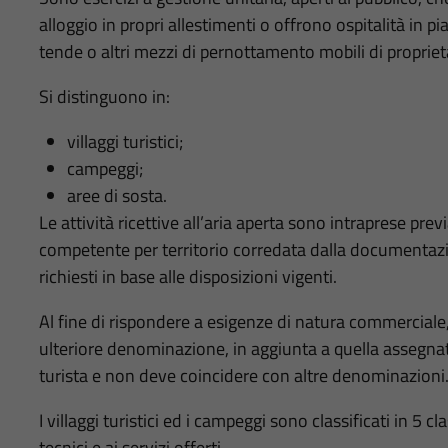
alloggio in propri allestimenti o offrono ospitalità in pi
tende o altri mezzi di pernottamento mobili di proprietà 
Si distinguono in:
villaggi turistici;
campeggi;
aree di sosta.
Le attività ricettive all’aria aperta sono intraprese p
competente per territorio corredata dalla documentazi
richiesti in base alle disposizioni vigenti.
Al fine di rispondere a esigenze di natura commerciale
ulteriore denominazione, in aggiunta a quella assegna
turista e non deve coincidere con altre denominazioni
I villaggi turistici ed i campeggi sono classificati in 5 c
tecnici e ai servizi offerti.