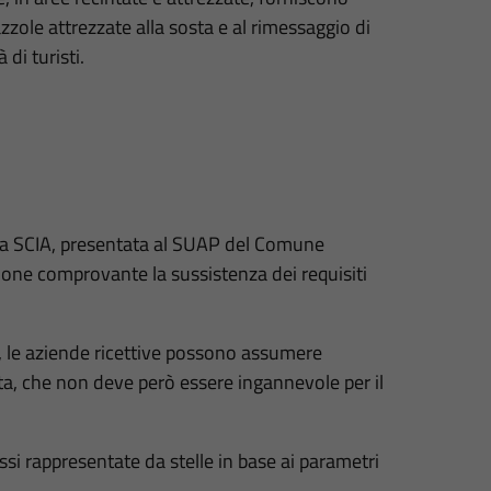
azzole attrezzate alla sosta e al rimessaggio di
di turisti.
revia SCIA, presentata al SUAP del Comune
one comprovante la sussistenza dei requisiti
, le aziende ricettive possono assumere
ta, che non deve però essere ingannevole per il
.
lassi rappresentate da stelle in base ai parametri