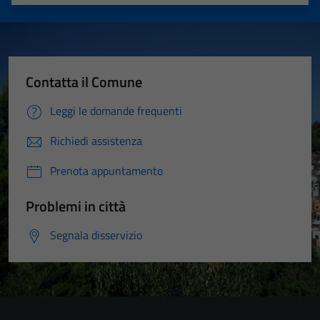
Valuta 1 stelle su 5
Valuta 2 stelle su 5
Valuta 3 stelle su 5
Valuta 4 stelle su 5
Valuta 5 stelle su 5
Contatta il Comune
Leggi le domande frequenti
Richiedi assistenza
Prenota appuntamento
Problemi in città
Segnala disservizio